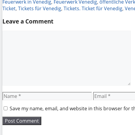
Feuerwerk in Venedig
,
Feuerwerk Venedig
,
öffentliche Ver
Ticket
,
Tickets für Venedig
,
Tickets. Ticket für Venedig
,
Ven
Leave a Comment
Comment
Name
Email
Save my name, email, and website in this browser for t