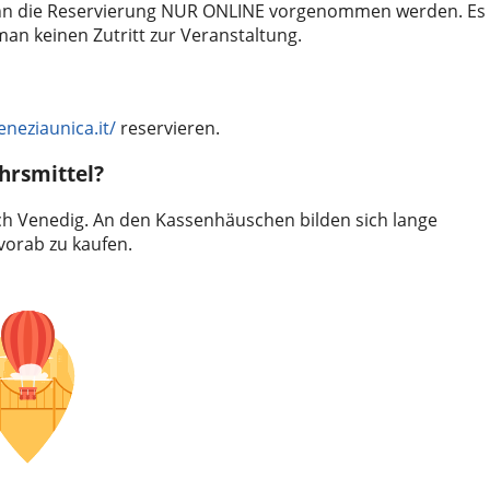
ann die Reservierung NUR ONLINE vorgenommen werden. Es 
an keinen Zutritt zur Veranstaltung.
eneziaunica.it/
reservieren.
ehrsmittel?
h Venedig. An den Kassenhäuschen bilden sich lange
vorab zu kaufen.