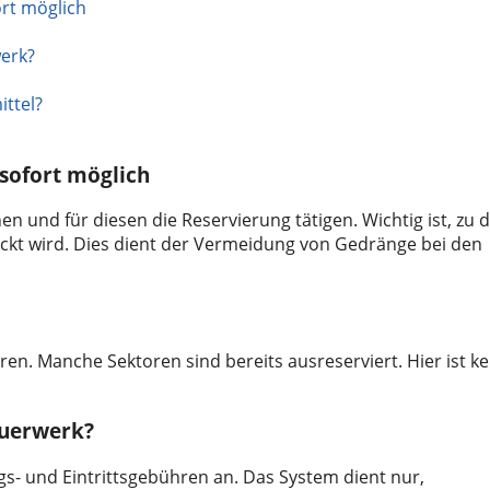
rt möglich
werk?
ittel?
sofort möglich
 und für diesen die Reservierung tätigen. Wichtig ist, zu 
uckt wird. Dies dient der Vermeidung von Gedränge bei den
en. Manche Sektoren sind bereits ausreserviert. Hier ist ke
euerwerk?
ngs- und Eintrittsgebühren an. Das System dient nur,