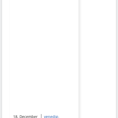
18. December
venedig-