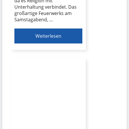
da es Religion mit
Unterhaltung verbindet. Das
großartige Feuerwerks am
Samstagabend, …
Weiterlesen