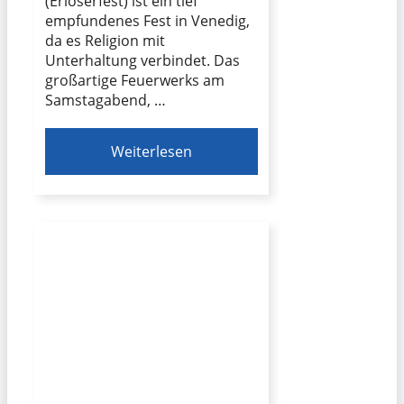
(Erlöserfest) ist ein tief
empfundenes Fest in Venedig,
da es Religion mit
Unterhaltung verbindet. Das
großartige Feuerwerks am
Samstagabend, …
Weiterlesen