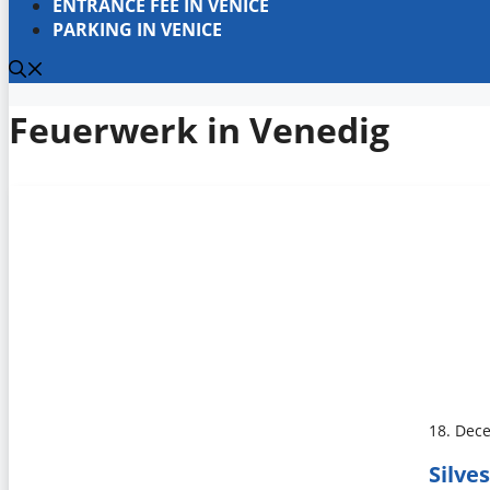
ENTRANCE FEE IN VENICE
PARKING IN VENICE
Feuerwerk in Venedig
18. Dec
Silve