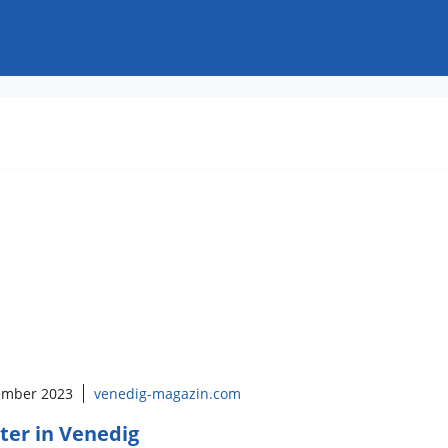
ember 2023
venedig-magazin.com
ster in Venedig