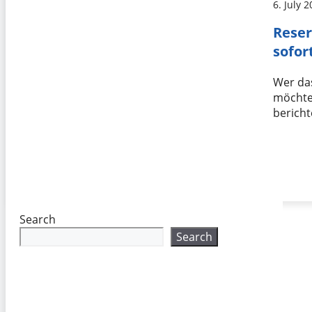
6. July 
Reser
sofor
Wer da
möchte
bericht
Search
Search