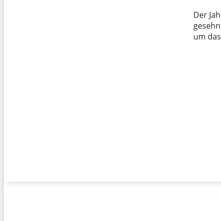
Der Jah
gesehn
um das