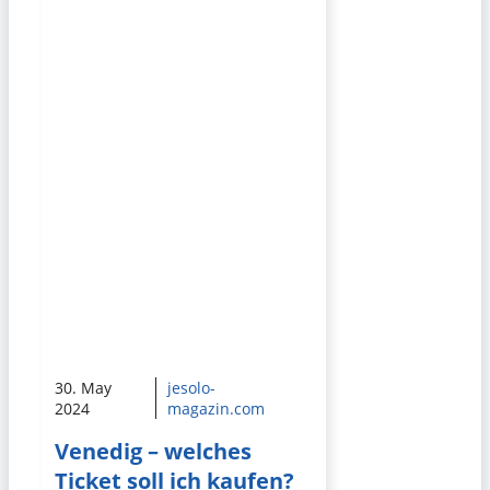
30. May
jesolo-
2024
magazin.com
Venedig – welches
Ticket soll ich kaufen?