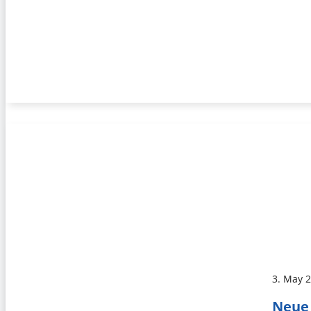
3. May 
Neue 