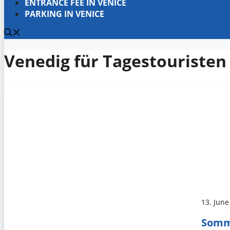
ENTRANCE FEE IN VENICE
PARKING IN VENICE
Venedig für Tagestouristen
13. June
Somme