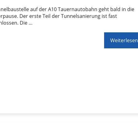
nelbaustelle auf der A10 Tauernautobahn geht bald in die
ause. Der erste Teil der Tunnelsanierung ist fast
hlossen. Die …
Weiterlesen