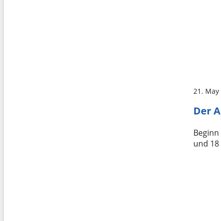
21. May
Der A
Beginn
und 18 