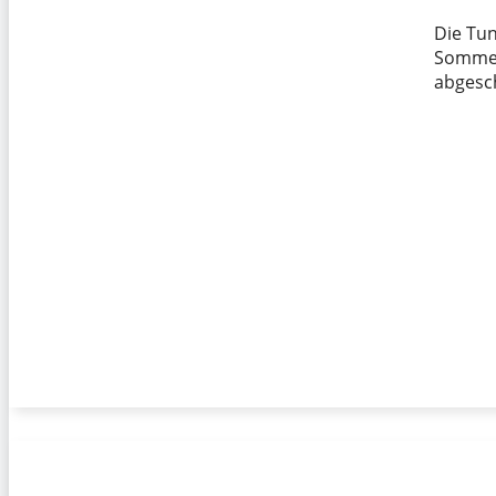
Die Tun
Sommerp
abgesc