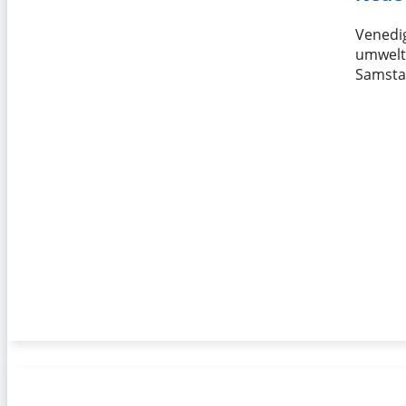
Venedig
umwelt
Samsta