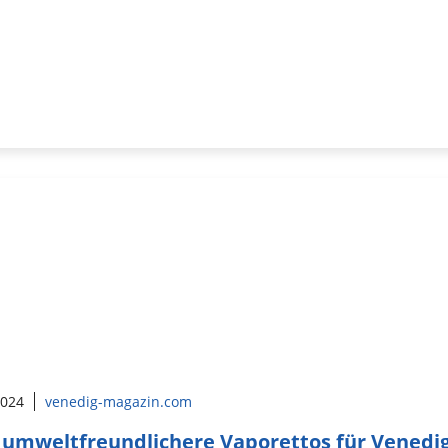
2024
venedig-magazin.com
umweltfreundlichere Vaporettos für Venedi