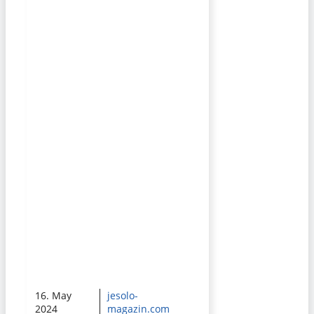
16. May
jesolo-
2024
magazin.com