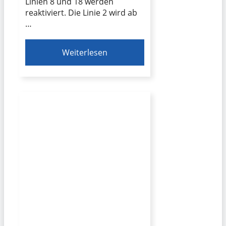
Linien 8 und 18 werden
reaktiviert. Die Linie 2 wird ab
…
Weiterlesen