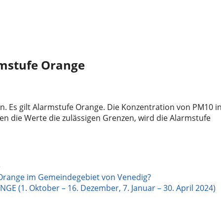
rmstufe Orange
. Es gilt Alarmstufe Orange. Die Konzentration von PM10 i
ten die Werte die zulässigen Grenzen, wird die Alarmstufe
e
Orange im Gemeindegebiet von Venedig?
GE (1. Oktober – 16. Dezember, 7. Januar – 30. April 2024)