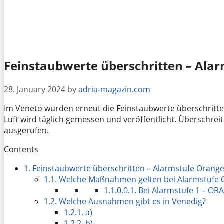
Feinstaubwerte überschritten – Ala
28. January 2024
by
adria-magazin.com
Im Veneto wurden erneut die Feinstaubwerte überschritten
Luft wird täglich gemessen und veröffentlicht. Überschrei
ausgerufen.
Contents
1.
Feinstaubwerte überschritten – Alarmstufe Orang
1.1.
Welche Maßnahmen gelten bei Alarmstufe 
1.1.0.0.1.
Bei Alarmstufe 1 – ORAN
1.2.
Welche Ausnahmen gibt es in Venedig?
1.2.1.
a)
1.2.2.
b)