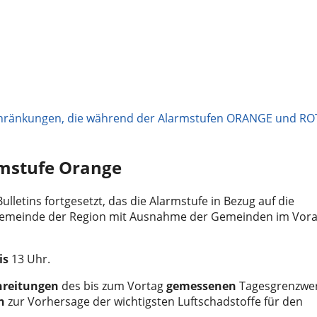
ränkungen, die während der Alarmstufen ORANGE und RO
rmstufe Orange
letins fortgesetzt, das die Alarmstufe in Bezug auf die
Gemeinde der Region mit Ausnahme der Gemeinden im Vora
is
13 Uhr.
hreitungen
des bis zum Vortag
gemessenen
Tagesgrenzwe
n
zur Vorhersage der wichtigsten Luftschadstoffe für den