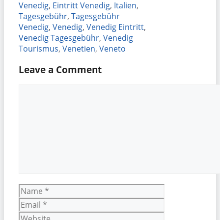
Venedig
,
Eintritt Venedig
,
Italien
,
Tagesgebühr
,
Tagesgebühr
Venedig
,
Venedig
,
Venedig Eintritt
,
Venedig Tagesgebühr
,
Venedig
Tourismus
,
Venetien
,
Veneto
Leave a Comment
Comment
Name
Email
Website