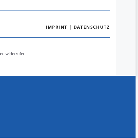
IMPRINT
|
DATENSCHUTZ
gen widerrufen