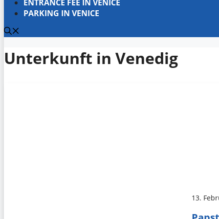
ENTRANCE FEE IN VENICE
PARKING IN VENICE
Unterkunft in Venedig
13. Feb
Papst