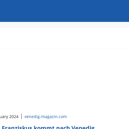
ruary 2024
venedig-magazin.com
 Franziskus kommt nach Venedig