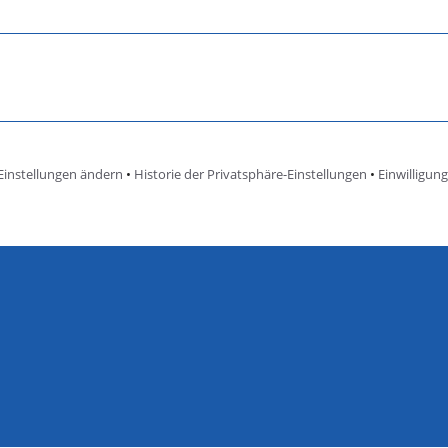
Einstellungen ändern
•
Historie der Privatsphäre-Einstellungen
•
Einwilligun