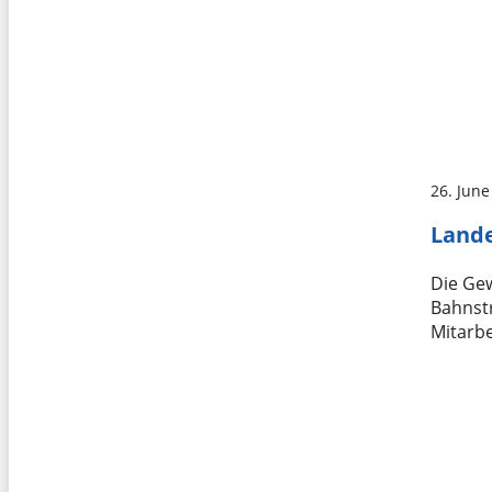
26. June
Lande
Die Gew
Bahnstr
Mitarbe