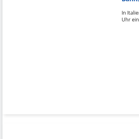
In Ital
Uhr ein