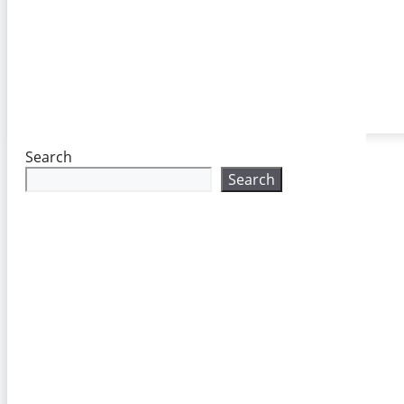
Search
Search