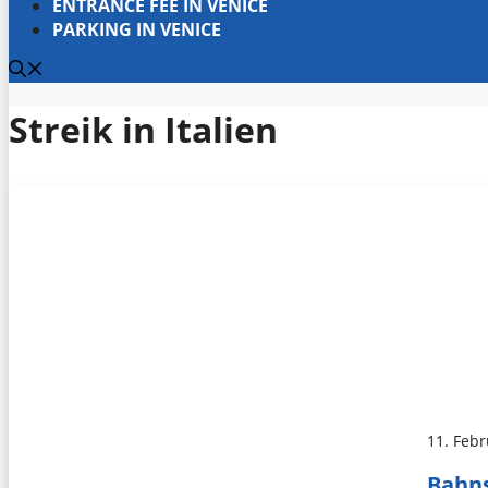
ENTRANCE FEE IN VENICE
PARKING IN VENICE
Streik in Italien
11. Feb
Bahns