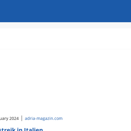
ruary 2024
adria-magazin.com
treik in Italien