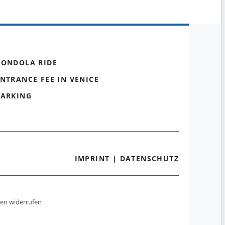
GONDOLA RIDE
NTRANCE FEE IN VENICE
PARKING
IMPRINT
|
DATENSCHUTZ
gen widerrufen