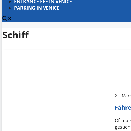
ENTRANCE FEE IN VENICE
PARKING IN VENICE
Schiff
21. Mar
Fähre
Oftmals
gesucht