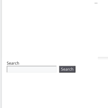
…
Search
Search