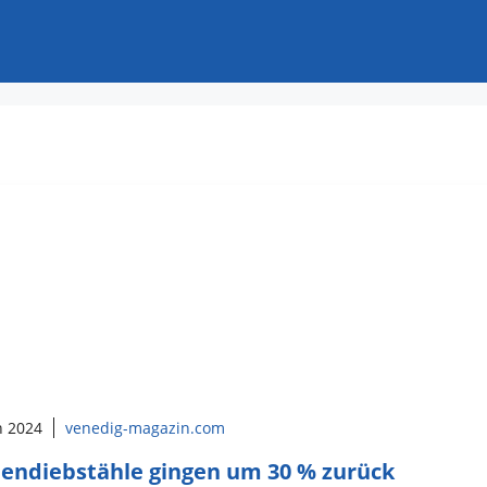
h 2024
venedig-magazin.com
endiebstähle gingen um 30 % zurück