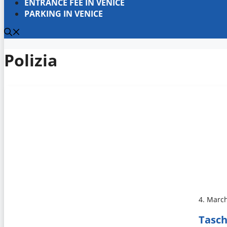
ENTRANCE FEE IN VENICE
PARKING IN VENICE
Polizia
4. Marc
Tasch