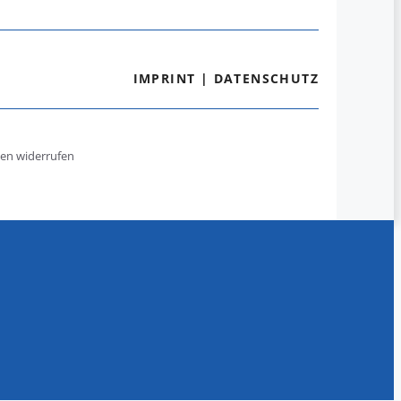
IMPRINT
|
DATENSCHUTZ
gen widerrufen