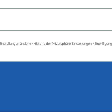
Einstellungen ändern
•
Historie der Privatsphäre-Einstellungen
•
Einwilligun