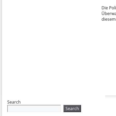
Die Pol
Überwa
diesem 
Search
Search