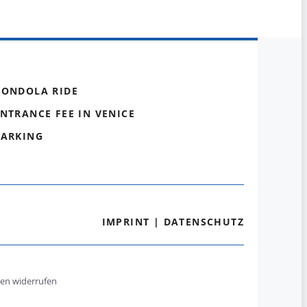
GONDOLA RIDE
NTRANCE FEE IN VENICE
PARKING
IMPRINT
|
DATENSCHUTZ
gen widerrufen