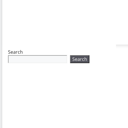
Search
Search