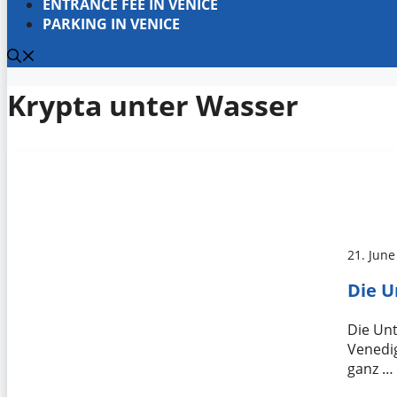
ENTRANCE FEE IN VENICE
PARKING IN VENICE
Krypta unter Wasser
21. June
Die U
Die Unt
Venedi
ganz …