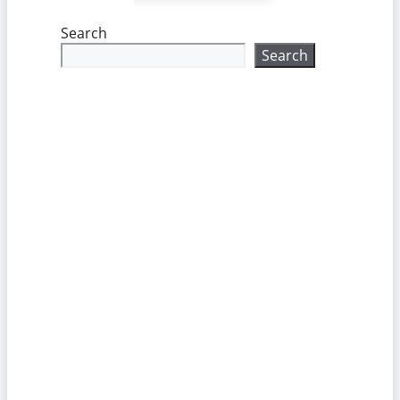
Search
Search