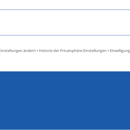
Einstellungen ändern
•
Historie der Privatsphäre-Einstellungen
•
Einwilligun