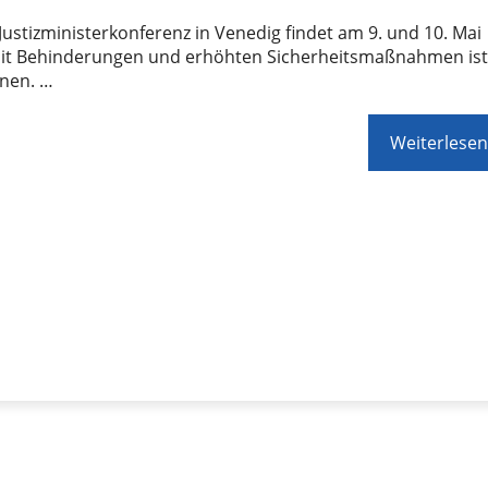
Justizministerkonferenz in Venedig findet am 9. und 10. Mai
 Mit Behinderungen und erhöhten Sicherheitsmaßnahmen is
hnen. …
Weiterlesen