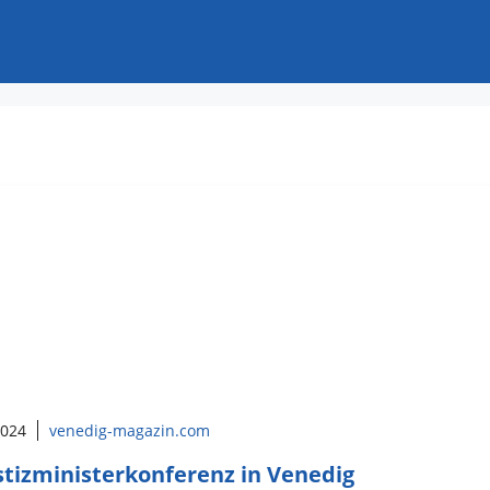
2024
venedig-magazin.com
stizministerkonferenz in Venedig