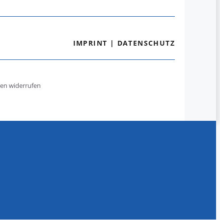
IMPRINT
|
DATENSCHUTZ
gen widerrufen