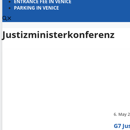
ENTRANCE FEE IN VENICE
PARKING IN VENICE
Justizministerkonferenz
6. May 
G7 Ju