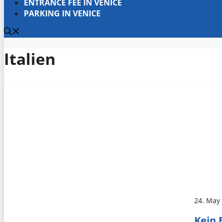
ENTRANCE FEE IN VENICE
PARKING IN VENICE
Italien
24. May
Kein 