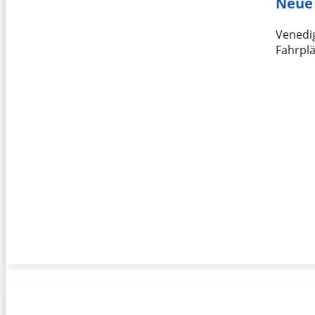
Neue 
Venedi
Fahrplä