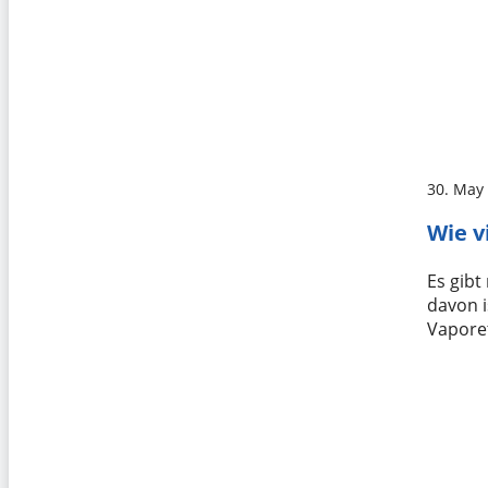
30. May
Wie v
Es gibt
davon 
Vaporet