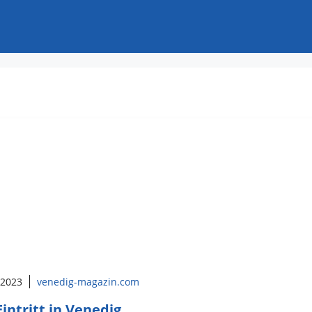
 2023
venedig-magazin.com
Eintritt in Venedig