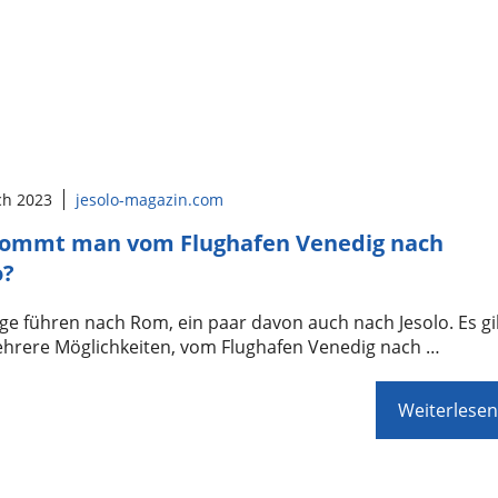
ch 2023
jesolo-magazin.com
kommt man vom Flughafen Venedig nach
o?
ge führen nach Rom, ein paar davon auch nach Jesolo. Es gi
ehrere Möglichkeiten, vom Flughafen Venedig nach …
Weiterlesen