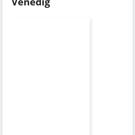
Venedig