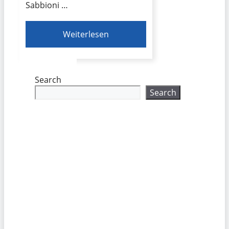
Sabbioni …
Weiterlesen
Search
Search