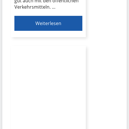
gut auch mit den öffentlichen
Verkehrsmitteln. …
Weiterlesen