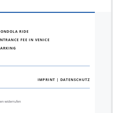
GONDOLA RIDE
NTRANCE FEE IN VENICE
PARKING
IMPRINT
|
DATENSCHUTZ
gen widerrufen