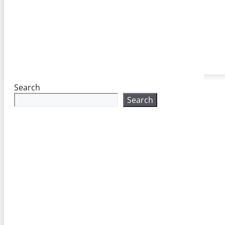
Search
Search