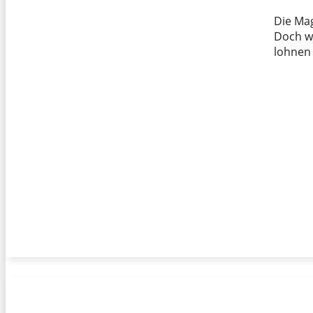
Die Ma
Doch w
lohnen 