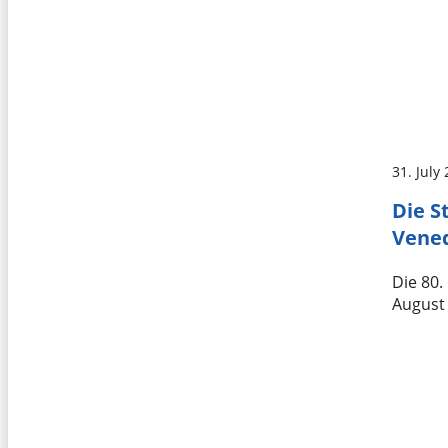
31. July
Die S
Vene
Die 80.
August 