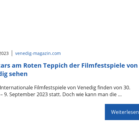
 2023
venedig-magazin.com
tars am Roten Teppich der Filmfestspiele von
dig sehen
 Internationale Filmfestspiele von Venedig finden von 30.
– 9. September 2023 statt. Doch wie kann man die …
Weiterlesen